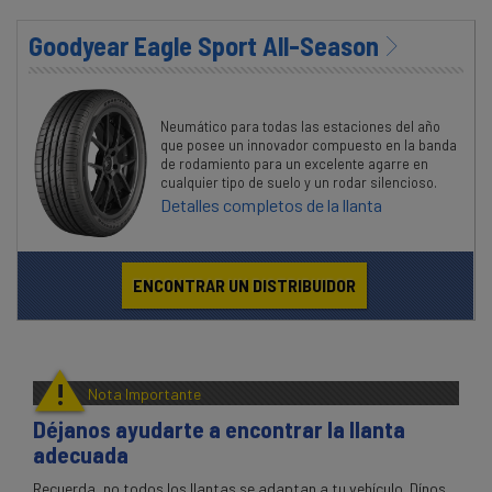
Goodyear Eagle Sport All-Season
Neumático para todas las estaciones del año
que posee un innovador compuesto en la banda
de rodamiento para un excelente agarre en
cualquier tipo de suelo y un rodar silencioso.
Detalles completos de la llanta
ENCONTRAR UN DISTRIBUIDOR
!
Nota Importante
Déjanos ayudarte a encontrar la llanta
adecuada
Recuerda, no todos los llantas se adaptan a tu vehículo. Dínos