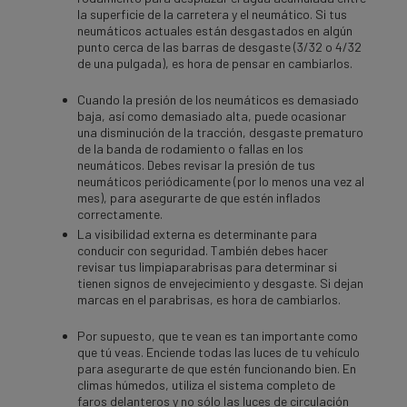
la superficie de la carretera y el neumático. Si tus
neumáticos actuales están desgastados en algún
punto cerca de las barras de desgaste (3/32 o 4/32
de una pulgada), es hora de pensar en cambiarlos.
Cuando la presión de los neumáticos es demasiado
baja, así como demasiado alta, puede ocasionar
una disminución de la tracción, desgaste prematuro
de la banda de rodamiento o fallas en los
neumáticos. Debes revisar la presión de tus
neumáticos periódicamente (por lo menos una vez al
mes), para asegurarte de que estén inflados
correctamente.
La visibilidad externa es determinante para
conducir con seguridad. También debes hacer
revisar tus limpiaparabrisas para determinar si
tienen signos de envejecimiento y desgaste. Si dejan
marcas en el parabrisas, es hora de cambiarlos.
Por supuesto, que te vean es tan importante como
que tú veas. Enciende todas las luces de tu vehículo
para asegurarte de que estén funcionando bien. En
climas húmedos, utiliza el sistema completo de
faros delanteros y no sólo las luces de circulación