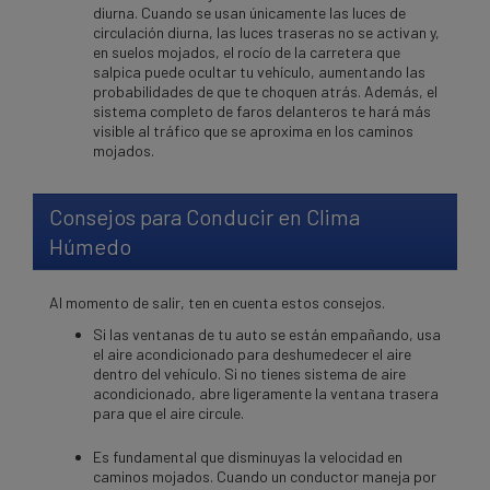
diurna. Cuando se usan únicamente las luces de
circulación diurna, las luces traseras no se activan y,
en suelos mojados, el rocío de la carretera que
salpica puede ocultar tu vehículo, aumentando las
probabilidades de que te choquen atrás. Además, el
sistema completo de faros delanteros te hará más
visible al tráfico que se aproxima en los caminos
mojados.
Consejos para Conducir en Clima
H
úmedo
Al momento de salir, ten en cuenta estos consejos.
Si las ventanas de tu auto se están empañando, usa
el aire acondicionado para deshumedecer el aire
dentro del vehículo. Si no tienes sistema de aire
acondicionado, abre ligeramente la ventana trasera
para que el aire circule.
Es fundamental que disminuyas la velocidad en
caminos mojados. Cuando un conductor maneja por