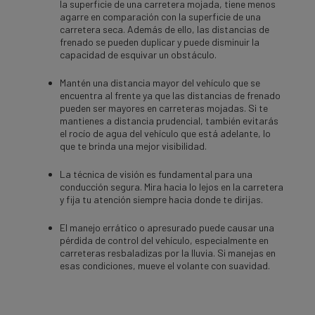
la superficie de una carretera mojada, tiene menos
agarre en comparación con la superficie de una
carretera seca. Además de ello, las distancias de
frenado se pueden duplicar y puede disminuir la
capacidad de esquivar un obstáculo.
Mantén una distancia mayor del vehículo que se
encuentra al frente ya que las distancias de frenado
pueden ser mayores en carreteras mojadas. Si te
mantienes a distancia prudencial, también evitarás
el rocío de agua del vehículo que está adelante, lo
que te brinda una mejor visibilidad.
La técnica de visión es fundamental para una
conducción segura. Mira hacia lo lejos en la carretera
y fija tu atención siempre hacia donde te dirijas.
El manejo errático o apresurado puede causar una
pérdida de control del vehículo, especialmente en
carreteras resbaladizas por la lluvia. Si manejas en
esas condiciones, mueve el volante con suavidad.