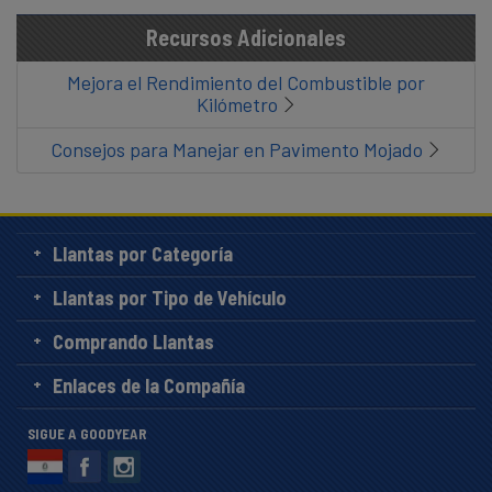
Recursos Adicionales
Mejora el Rendimiento del Combustible por
Kilómetro
Consejos para Manejar en Pavimento Mojado
Llantas por Categoría
Llantas por Tipo de Vehículo
Comprando Llantas
Enlaces de la Compañía
SIGUE A GOODYEAR