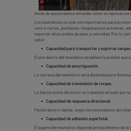
Antes de que podamos entender cómo se fabrican los 
Los neumáticos no solo son importantes para promover
contra cortes, pinchazos, temperaturas extremas, ade
soportar altos niveles de peso a velocidad. Por lo ta
cubrir:
Capacidad para transportar y soportar cargas.
El aire dentro del
neumático
establece la presión que s
Capacidad de amortiguación.
La carcasa del neumático está diseñada para flexion
Capacidad de transmisión de torque.
La fuerza motriz del motor se transmite al suelo por la
Capacidad de respuesta direccional.
Flexión lenta o rápida, según los movimientos del volan
Capacidad de adhesión superficial.
El agarre del neumático depende principalmente de la 