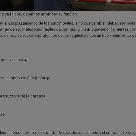
neumáticos, debemos entender su función.
 el desplazamiento de los automóviles, sino que también deben ser resis
más de ser maleables, fáciles de cambiar y lo suficientemente fuertes c
nto, hemos seleccionado algunos de los requisitos que un buen neumático d
oporta la carga.
arse cuando
está
bajo carga.
 estructura de la carcasa.
te.
dimensión del radio de la banda de rodadura, el diseño y el compuesto de