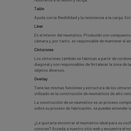
Talón
Ayuda con la flexibilidad y la resistencia a la carga.
Liner
Es el interior del neumático. Producido con compuesto
cámara y, por tanto, es responsable de mantener el aire
Cinturones
Los cinturones también se fabrican a partir de cordo
diagonal y son responsables de fortalecer la zona de 
objetos diversos.
Overlay
Tiene las mismas funciones y estructura de los cinturo
utilizado en la construcción de neumáticos de alto ren
La construcción de un neumático es un proceso comple
sobre su proceso de fabricación, se pueden entender l
¿Le gustaría encontrar el neumático ideal para su coch
conoces?
Acceda a nuestro sitio web y encuentre el m