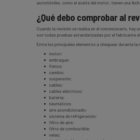
automóviles, como el aceite del motor, tienen una fec
¿Qué debo comprobar al rev
Cuando la revisión se realiza en el concesionario, hay
son todas pruebas estandarizadas por el fabricante de
Entre los principales elementos a chequear durante la 
motor;
embrague;
frenos;
cambio;
suspensión;
cables;
cables eléctricos;
batería;
neumáticos
aire acondicionado;
sistema de refrigeración;
filtro de aire;
filtro de combustible;
velas;