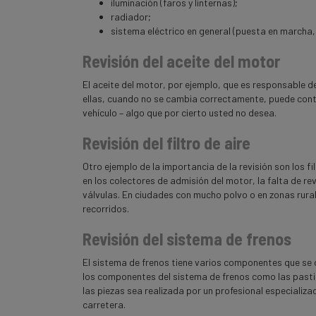
iluminación (faros y linternas);
radiador;
sistema eléctrico en general (puesta en marcha, f
Revisión del aceite del motor
El aceite del motor, por ejemplo, que es responsable de
ellas, cuando no se cambia correctamente, puede contri
vehículo – algo que por cierto usted no desea.
Revisión del filtro de aire
Otro ejemplo de la importancia de la revisión son los fi
en los colectores de admisión del motor, la falta de re
válvulas. En ciudades con mucho polvo o en zonas rura
recorridos.
Revisión del sistema de frenos
El sistema de frenos tiene varios componentes que se
los componentes del sistema de frenos como las pastilla
las piezas sea realizada por un profesional especializa
carretera.