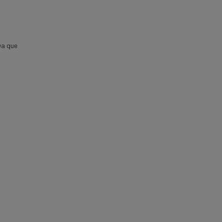
ya que