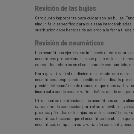
Revisión de las bujías
Otro punto importante para cuidar son las bujías. Fun
ningún fallo específico para que sean intercambiadas.
sustitución debe hacerse de acuerdo a la fecha fijada p
Revisión de neumáticos
Los neumáticos ejercen una influencia directa sobre t
neumáticos proporcionan un uso pleno de los sistemas 
comodidad, ahorros en el consumo de combustible, me
Para garantizar tal rendimiento, el propietario del ve
neumáticos, respetando la calibración indicada por el
presión del neumático de repuesto, que debe calibrarse
incorrecta
puede causar varios daños, desde desgast
Otros puntos de atención a los neumáticos son
la alin
capacidad de conducción para el automóvil. Los vehíc
provoca pérdidas en los ajustes de los neumáticos. Es
neumático, haciendo que el neumático tiemble, lo que se
neumáticos compensa esta variación con contrapesos d