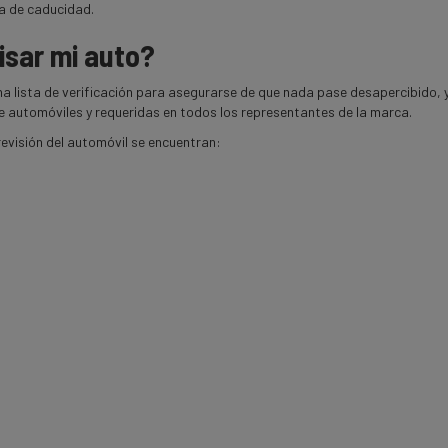
ha de caducidad.
isar mi auto?
 una lista de verificación para asegurarse de que nada pase desapercibido, 
 automóviles y requeridas en todos los representantes de la marca.
revisión del automóvil se encuentran: