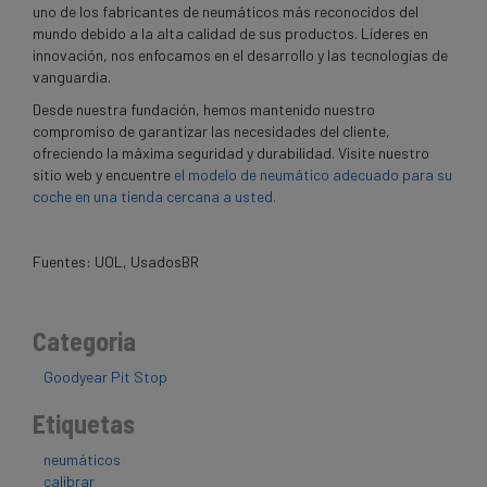
uno de los fabricantes de neumáticos más reconocidos del
mundo debido a la alta calidad de sus productos. Líderes en
innovación, nos enfocamos en el desarrollo y las tecnologías de
vanguardia.
Desde nuestra fundación, hemos mantenido nuestro
compromiso de garantizar las necesidades del cliente,
ofreciendo la máxima seguridad y durabilidad. Visite nuestro
sitio web y encuentre
el modelo de neumático adecuado para su
coche en una tienda cercana a usted.
Fuentes: UOL, UsadosBR
Categoria
Goodyear Pit Stop
Etiquetas
neumáticos
calibrar