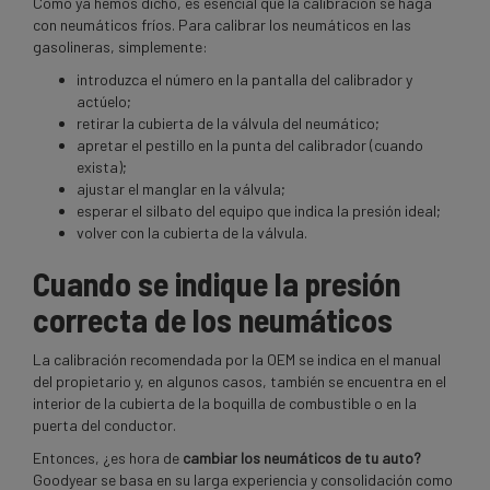
Como ya hemos dicho, es esencial que la calibración se haga
con neumáticos fríos. Para calibrar los neumáticos en las
gasolineras, simplemente:
introduzca el número en la pantalla del calibrador y
actúelo;
retirar la cubierta de la válvula del neumático;
apretar el pestillo en la punta del calibrador (cuando
exista);
ajustar el manglar en la válvula;
esperar el silbato del equipo que indica la presión ideal;
volver con la cubierta de la válvula.
Cuando se indique la presión
correcta de los neumáticos
La calibración recomendada por la OEM se indica en el manual
del propietario y, en algunos casos, también se encuentra en el
interior de la cubierta de la boquilla de combustible o en la
puerta del conductor.
Entonces, ¿es hora de
cambiar los neumáticos
de tu auto?
Goodyear se basa en su larga experiencia y consolidación como