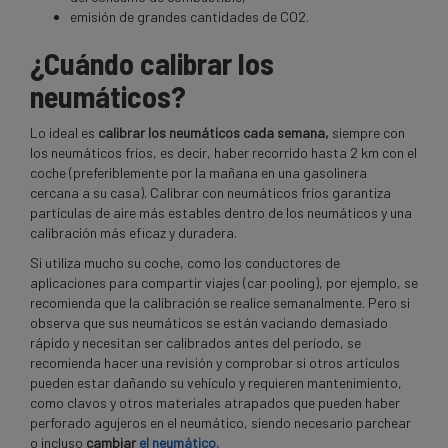
emisión de grandes cantidades de CO2.
¿Cuándo calibrar los
neumáticos?
Lo ideal es
calibrar los neumáticos
cada
semana,
siempre con
los neumáticos fríos, es decir, haber recorrido hasta 2 km con el
coche (preferiblemente por la mañana en una gasolinera
cercana a su casa). Calibrar con neumáticos fríos garantiza
partículas de aire más estables dentro de los neumáticos y una
calibración más eficaz y duradera.
Si utiliza mucho su coche, como los conductores de
aplicaciones para compartir viajes (car pooling), por ejemplo, se
recomienda que la calibración se realice semanalmente. Pero si
observa que sus neumáticos se están vaciando demasiado
rápido y necesitan ser calibrados antes del período, se
recomienda hacer una revisión y comprobar si otros artículos
pueden estar dañando su vehículo y requieren mantenimiento,
como clavos y otros materiales atrapados que pueden haber
perforado agujeros en el neumático, siendo necesario parchear
o incluso
cambiar
el neumático.